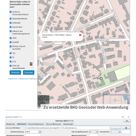
Zu ersetzende BKG Geocoder Web-Anwendung