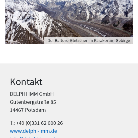
Der Baltoro-Gletscher im Karakorum-Gebirge
Kontakt
DELPHI IMM GmbH
Gutenbergstraße 85
14467 Potsdam
T.: +49 (0)331 62 000 26
www.delphi-imm.de