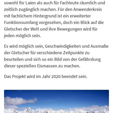
sowohl für Laien als auch für Fachleute räumlich und
zeitlich zugänglich machen. Für den Anwenderkreis
mit fachlichem Hintergrund ist ein erweiterter
Funktionsumfang vorgesehen, doch ein Blick auf die
Gletscher der Welt und ihre Bewegungen wird für
jeden möglich sein.
Es wird möglich sein, Geschwindigkeiten und Ausmaße
der Gletscher für verschiedene Zeitpunkte zu
beurteilen und sich so ein Bild von der Gefährdung
dieser speziellen Eismassen zu machen.
Das Projekt wird im Jahr 2020 beendet sein.