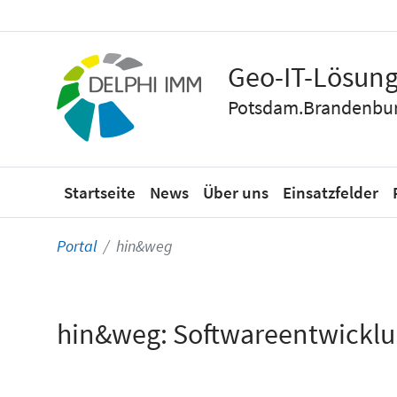
Geo-IT-Lösung
Potsdam.Brandenbur
Startseite
News
Über uns
Einsatzfelder
Portal
hin&weg
hin&weg: Softwareentwicklun