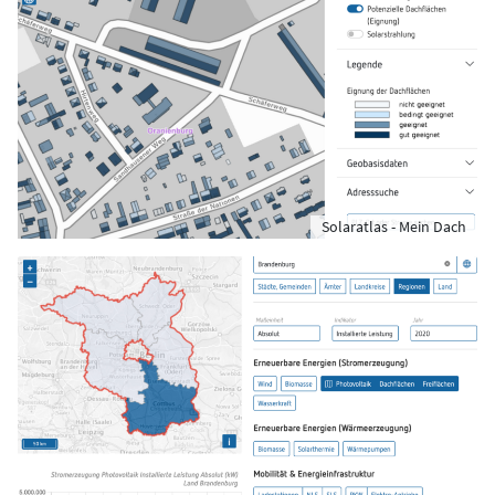
Solaratlas - Mein Dach