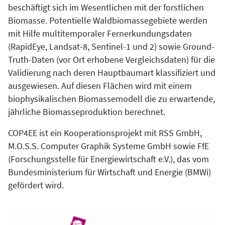
beschäftigt sich im Wesentlichen mit der forstlichen
Biomasse. Potentielle Waldbiomassegebiete werden
mit Hilfe multitemporaler Fernerkundungsdaten
(RapidEye, Landsat-8, Sentinel-1 und 2) sowie Ground-
Truth-Daten (vor Ort erhobene Vergleichsdaten) für die
Validierung nach deren Hauptbaumart klassifiziert und
ausgewiesen. Auf diesen Flächen wird mit einem
biophysikalischen Biomassemodell die zu erwartende,
jährliche Biomasseproduktion berechnet.
COP4EE ist ein Kooperationsprojekt mit RSS GmbH,
M.O.S.S. Computer Graphik Systeme GmbH sowie FfE
(Forschungsstelle für Energiewirtschaft e.V.), das vom
Bundesministerium für Wirtschaft und Energie (BMWi)
gefördert wird.