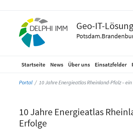
Geo-IT-Lösung
Potsdam.Brandenbur
Startseite
News
Über uns
Einsatzfelder
Portal
10 Jahre Energieatlas Rheinland-Pfalz – ei
10 Jahre Energieatlas Rheinl
Erfolge