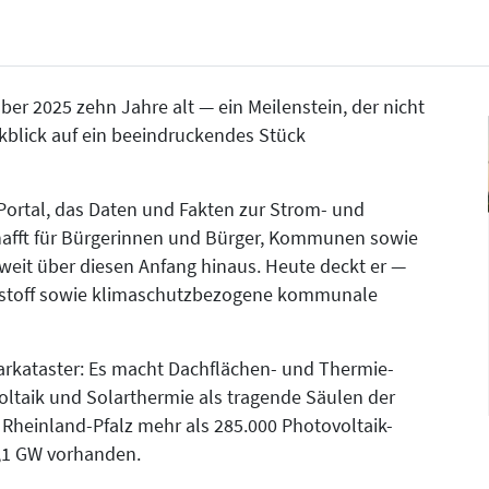
er 2025 zehn Jahre alt — ein Meilenstein, der nicht
kblick auf ein beeindruckendes Stück
es Portal, das Daten und Fakten zur Strom- und
afft für Bürgerinnen und Bürger, Kommunen sowie
weit über diesen Anfang hinaus. Heute deckt er —
rstoff sowie klimaschutzbezogene kommunale
larkataster: Es macht Dachflächen- und Thermie-
voltaik und Solarthermie als tragende Säulen der
Rheinland-Pfalz mehr als 285.000 Photovoltaik-
5,1 GW vorhanden.