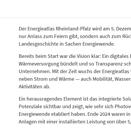
Der Energieatlas Rheinland-Pfalz wird am 5. Dezemb
nur Anlass zum Feiern gibt, sondern auch zum Rüc
Landesgeschichte in Sachen Energiewende.
Bereits beim Start war die Vision klar: Ein digital
Wärmeversorgung bündelt und so Transparenz sch
Unternehmen. Mit der Zeit wuchs der Energieatlas 
neben Strom und Wärme — auch Mobilität, Wasse
Aktivitäten ab.
Ein herausragendes Element ist das integrierte So
Potenziale sichtbar und zeigt, wie sehr sich Photo
Energiewende etabliert haben. Ende 2024 waren in 
Anlagen mit einer installierten Leistung von über 