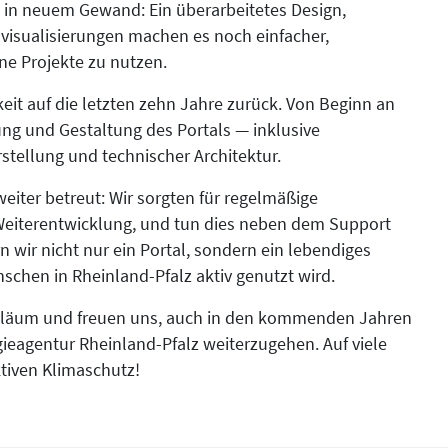
s in neuem Gewand: Ein überarbeitetes Design,
visualisierungen machen es noch einfacher,
ne Projekte zu nutzen.
eit auf die letzten zehn Jahre zurück. Von Beginn an
ung und Gestaltung des Portals — inklusive
tellung und technischer Architektur.
eiter betreut: Wir sorgten für regelmäßige
Weiterentwicklung, und tun dies neben dem Support
 wir nicht nur ein Portal, sondern ein lebendiges
schen in Rheinland-Pfalz aktiv genutzt wird.
ubiläum und freuen uns, auch in den kommenden Jahren
ieagentur Rheinland-Pfalz weiterzugehen. Auf viele
tiven Klimaschutz!