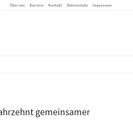
Über uns
Karriere
Kontakt
Datenschutz
Impressum
n Jahrzehnt gemeinsamer