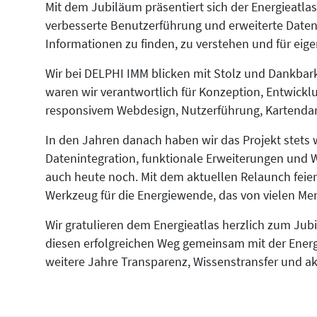
Mit dem Jubiläum präsentiert sich der Energieatla
verbesserte Benutzerführung und erweiterte Daten
Informationen zu finden, zu verstehen und für eige
Wir bei DELPHI IMM blicken mit Stolz und Dankbark
waren wir verantwortlich für Konzeption, Entwickl
responsivem Webdesign, Nutzerführung, Kartendars
In den Jahren danach haben wir das Projekt stets w
Datenintegration, funktionale Erweiterungen und 
auch heute noch. Mit dem aktuellen Relaunch feiern
Werkzeug für die Energiewende, das von vielen Men
Wir gratulieren dem Energieatlas herzlich zum J
diesen erfolgreichen Weg gemeinsam mit der Energ
weitere Jahre Transparenz, Wissenstransfer und ak