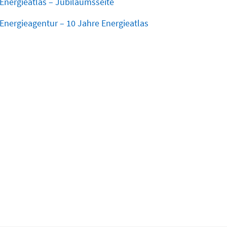
Energieatlas – Jubiläumsseite
Energieagentur – 10 Jahre Energieatlas